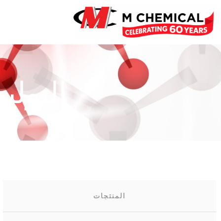
البوليمرات 
المنتجات