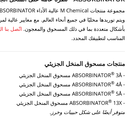
مجموعة منتجات M Chemical عالية الأداء ABSORBINATOR
ويتم توريدها محليًا في جميع أنحاء العالم. مع معايير عالية لمراقبة الج
بأشكال متعددة بما في ذلك المسحوق والمعجون.
اتّصل بنا ال
المناسب لتطبيقك المحدد.
منتجات مسحوق المنخل الجزيئي
®
- ABSORBINATOR
3Å مسحوق المنخل الجزيئي
®
- ABSORBINATOR
4Å مسحوق المنخل الجزيئي
®
- ABSORBINATOR
5Å مسحوق المنخل الجزيئي
®
- ABSORBINATOR
13X مسحوق المنخل الجزيئي
متوفر أيضًا على شكل حبيبات وخرز.