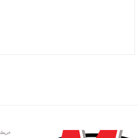
CAPTCHA
خريطة 