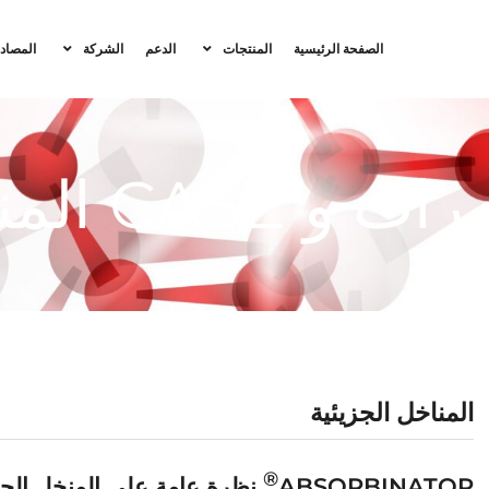
الصفحة الرئيسية
المنتجات
الدعم
الشركة
المصاد
و CASE المنتجات
المناخل الجزيئية
®
ABSORBINATOR
نظرة عامة على المنخل الج