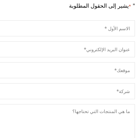
"
يشير إلى الحقول المطلوبة
*
الاسم
الأول
*
البريد
الإلكتروني
*
المدينة
المنورة
-
الشركة
بجوار
*
المسجد
المنتجات
النبوي
المطلوبة
*